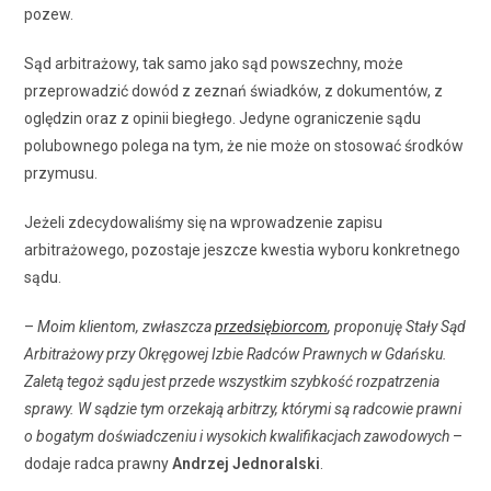
pozew.
Sąd arbitrażowy, tak samo jako sąd powszechny, może
przeprowadzić dowód z zeznań świadków, z dokumentów, z
oględzin oraz z opinii biegłego. Jedyne ograniczenie sądu
polubownego polega na tym, że nie może on stosować środków
przymusu.
Jeżeli zdecydowaliśmy się na wprowadzenie zapisu
arbitrażowego, pozostaje jeszcze kwestia wyboru konkretnego
sądu.
–
Moim klientom, zwłaszcza
przedsiębiorcom
, proponuję Stały Sąd
Arbitrażowy przy Okręgowej Izbie Radców Prawnych w Gdańsku.
Zaletą tegoż sądu jest przede wszystkim szybkość rozpatrzenia
sprawy. W sądzie tym orzekają arbitrzy, którymi są radcowie prawni
o bogatym doświadczeniu i wysokich kwalifikacjach zawodowych
–
dodaje radca prawny
Andrzej Jednoralski
.