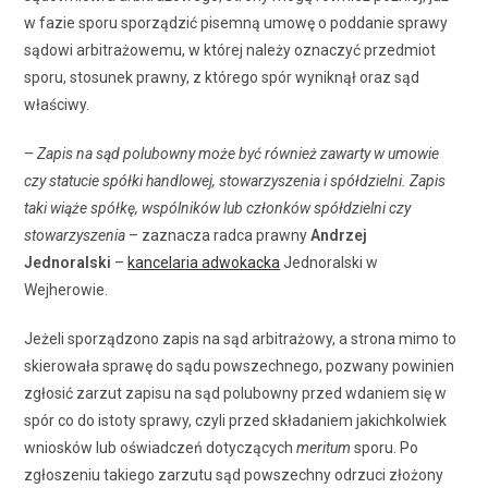
w fazie sporu sporządzić pisemną umowę o poddanie sprawy
sądowi arbitrażowemu, w której należy oznaczyć przedmiot
sporu, stosunek prawny, z którego spór wyniknął oraz sąd
właściwy.
–
Zapis na sąd polubowny może być również zawarty w umowie
czy statucie spółki handlowej, stowarzyszenia i spółdzielni. Zapis
taki wiąże spółkę, wspólników lub członków spółdzielni czy
stowarzyszenia
– zaznacza radca prawny
Andrzej
Jednoralski
–
kancelaria adwokacka
Jednoralski w
Wejherowie.
Jeżeli sporządzono zapis na sąd arbitrażowy, a strona mimo to
skierowała sprawę do sądu powszechnego, pozwany powinien
zgłosić zarzut zapisu na sąd polubowny przed wdaniem się w
spór co do istoty sprawy, czyli przed składaniem jakichkolwiek
wniosków lub oświadczeń dotyczących
meritum
sporu. Po
zgłoszeniu takiego zarzutu sąd powszechny odrzuci złożony