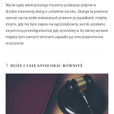
Wyrok sądu arbitrażowego możemy podważyć jedynie w
drodze stosownej skargi o uchylenie wyroku. Skarga ta powinna
opierać się na ściśle wskazanych prawem przypadkach, między
innymi, gdy nie było zapisu na sąd polubowny, wyrok uzyskano
za pomocą przestępstwa lub gdy wcześniej w tej samej sprawie
między tymi samymi stronami zapadło już inne prawomocne
orzeczenie.
MOŻE CI SIĘ SPODOBAĆ RÓWNIEŻ