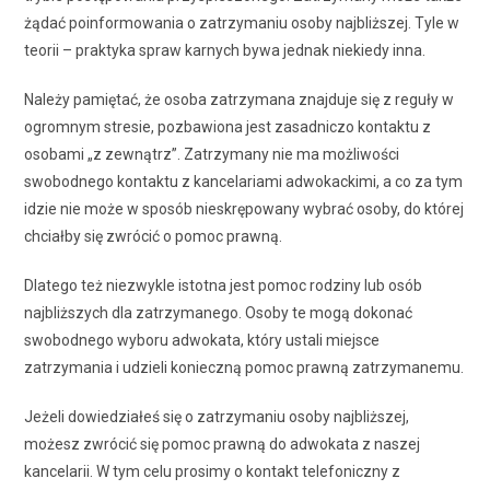
żądać poinformowania o zatrzymaniu osoby najbliższej. Tyle w
teorii – praktyka spraw karnych bywa jednak niekiedy inna.
Należy pamiętać, że osoba zatrzymana znajduje się z reguły w
ogromnym stresie, pozbawiona jest zasadniczo kontaktu z
osobami „z zewnątrz”. Zatrzymany nie ma możliwości
swobodnego kontaktu z kancelariami adwokackimi, a co za tym
idzie nie może w sposób nieskrępowany wybrać osoby, do której
chciałby się zwrócić o pomoc prawną.
Dlatego też niezwykle istotna jest pomoc rodziny lub osób
najbliższych dla zatrzymanego. Osoby te mogą dokonać
swobodnego wyboru adwokata, który ustali miejsce
zatrzymania i udzieli konieczną pomoc prawną zatrzymanemu.
Jeżeli dowiedziałeś się o zatrzymaniu osoby najbliższej,
możesz zwrócić się pomoc prawną do adwokata z naszej
kancelarii. W tym celu prosimy o kontakt telefoniczny z