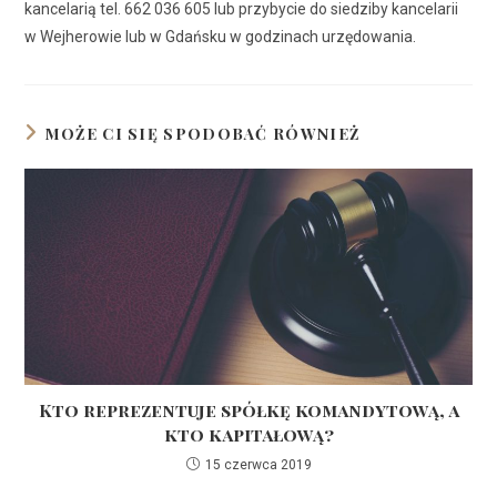
kancelarią tel. 662 036 605 lub przybycie do siedziby kancelarii
w Wejherowie lub w Gdańsku w godzinach urzędowania.
MOŻE CI SIĘ SPODOBAĆ RÓWNIEŻ
Kto reprezentuje spółkę komandytową, a
kto kapitałową?
15 czerwca 2019