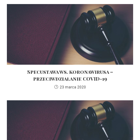
Specustawa ws. koronawirusa –
przeciwdziałanie COVID-19
23 marca 2020