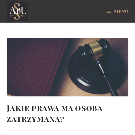
Skip
Menu
to
content
Jakie prawa ma osoba
zatrzymana?